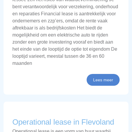
bent verantwoordelijk voor verzekering, onderhoud
en reparaties Financial lease is aantrekkelijk voor
ondernemers en zzp’ers, omdat de rente vaak
aftrekbaar is als bedrijfskosten Het biedt de
mogelijkheid om een elektrische auto te rijden
zonder een grote investering vooraf en biedt aan
het einde van de looptijd de optie tot eigendom De
looptijd varieert, meestal tussen de 36 en 60
maanden
Lees meer
Operational lease in Flevoland
Operational lease is een vorm van huur waarbij