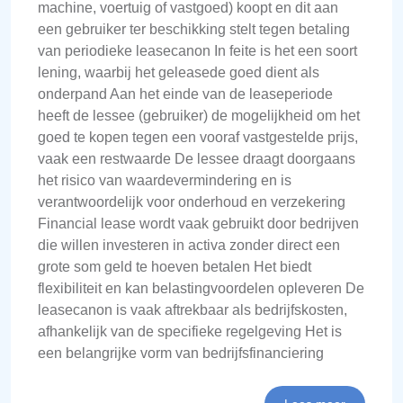
machine, voertuig of vastgoed) koopt en dit aan
een gebruiker ter beschikking stelt tegen betaling
van periodieke leasecanon In feite is het een soort
lening, waarbij het geleasede goed dient als
onderpand Aan het einde van de leaseperiode
heeft de lessee (gebruiker) de mogelijkheid om het
goed te kopen tegen een vooraf vastgestelde prijs,
vaak een restwaarde De lessee draagt doorgaans
het risico van waardevermindering en is
verantwoordelijk voor onderhoud en verzekering
Financial lease wordt vaak gebruikt door bedrijven
die willen investeren in activa zonder direct een
grote som geld te hoeven betalen Het biedt
flexibiliteit en kan belastingvoordelen opleveren De
leasecanon is vaak aftrekbaar als bedrijfskosten,
afhankelijk van de specifieke regelgeving Het is
een belangrijke vorm van bedrijfsfinanciering