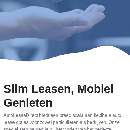
Slim Leasen, Mobiel
Genieten
AutoLeaseDirect biedt een breed scala aan flexibele auto
lease opties voor zowel particulieren als bedrijven. Onze
specialisten helpen je bij het vinden van het perfecte