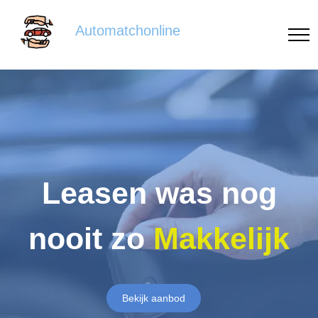
Automatchonline
Leasen was nog
nooit zo
Makkelijk
Bekijk aanbod