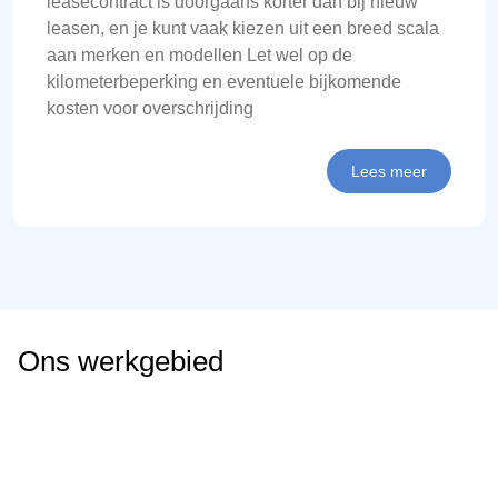
leasecontract is doorgaans korter dan bij nieuw
leasen, en je kunt vaak kiezen uit een breed scala
aan merken en modellen Let wel op de
kilometerbeperking en eventuele bijkomende
kosten voor overschrijding
Lees meer
Ons werkgebied