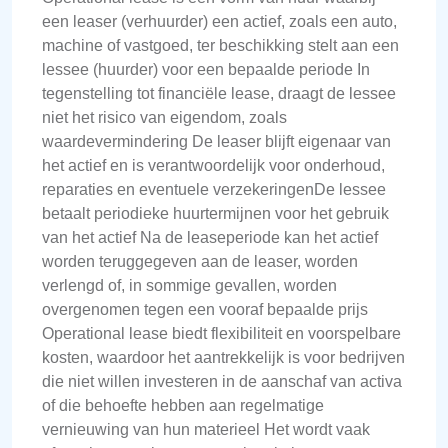
een leaser (verhuurder) een actief, zoals een auto,
machine of vastgoed, ter beschikking stelt aan een
lessee (huurder) voor een bepaalde periode In
tegenstelling tot financiële lease, draagt de lessee
niet het risico van eigendom, zoals
waardevermindering De leaser blijft eigenaar van
het actief en is verantwoordelijk voor onderhoud,
reparaties en eventuele verzekeringenDe lessee
betaalt periodieke huurtermijnen voor het gebruik
van het actief Na de leaseperiode kan het actief
worden teruggegeven aan de leaser, worden
verlengd of, in sommige gevallen, worden
overgenomen tegen een vooraf bepaalde prijs
Operational lease biedt flexibiliteit en voorspelbare
kosten, waardoor het aantrekkelijk is voor bedrijven
die niet willen investeren in de aanschaf van activa
of die behoefte hebben aan regelmatige
vernieuwing van hun materieel Het wordt vaak