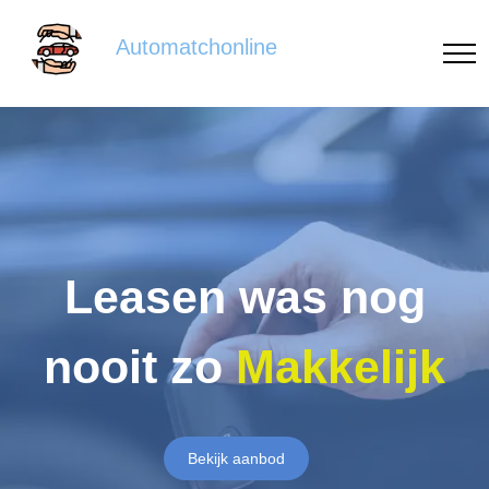
Automatchonline
Leasen was nog
nooit zo
Makkelijk
Bekijk aanbod