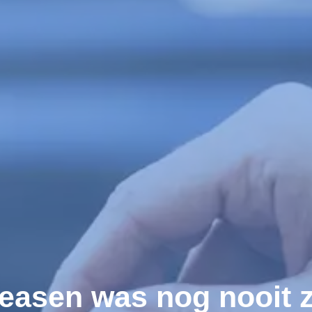
easen was nog nooit 