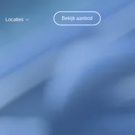
Bekijk aanbod
Locaties