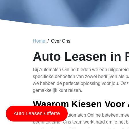
Home
Over Ons
Auto Leasen in 
Bij Automatch Online bieden we een uitgebreid 
specifieke behoeften van zowel bedrijven als p
we hebben de perfecte oplossing voor jou. Onze
gemakkelijk kunt reizen.
Waarom Kiesen Voor 
Auto Leasen Offerte
Auto leasen bij Automatch Online betekent mee
begin tot eind. Ons team werkt hard om je het 
regelmatige controlebezoeken en onderhoudsko