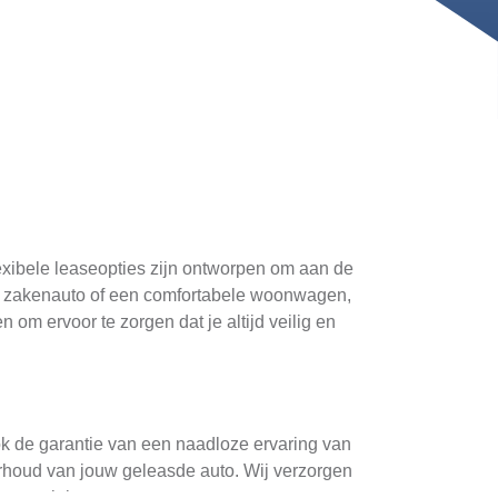
lexibele leaseopties zijn ontworpen om aan de
ënte zakenauto of een comfortabele woonwagen,
om ervoor te zorgen dat je altijd veilig en
ok de garantie van een naadloze ervaring van
derhoud van jouw geleasde auto. Wij verzorgen
eparatiekosten.