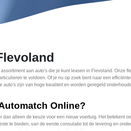
Flevoland
assortiment aan auto's die je kunt leasen in Flevoland. Onze f
articulieren te voldoen. Of je nu op zoek bent naar een effici
 auto's zijn van hoge kwaliteit en worden geregeld onderhouden 
Automatch Online?
r dan alleen de keuze voor een nieuw voertuig. Het betekent o
beste te bieden, van de eerste consulatie tot de levering en on
sten, zodat je geen zorgen hoeft te hebben over onverwachte r