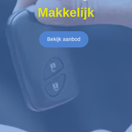
Makkelijk
Bekijk aanbod