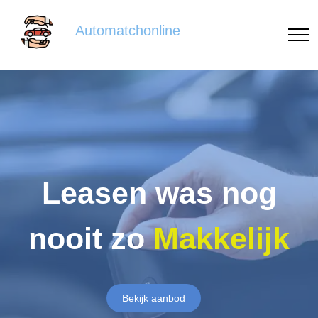
Automatchonline
Leasen was nog
nooit zo
Makkelijk
Bekijk aanbod